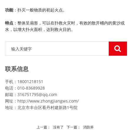
功能
：扑灭一般物质的初起火点。
特点
：整体呈扇形，可以在扑救火灾时，有效的散开桶内的黄沙或
水，以增大扑火面积，达到救火目的。
联系信息
手机：18001218151
电话：010-83689928
邮箱：
316751795@qq.com
网址：http://www.zhongjiangws.com/
地址：北京市丰台区看丹村建新路1号院
上一篇：
没有了
下一篇：
消防斧