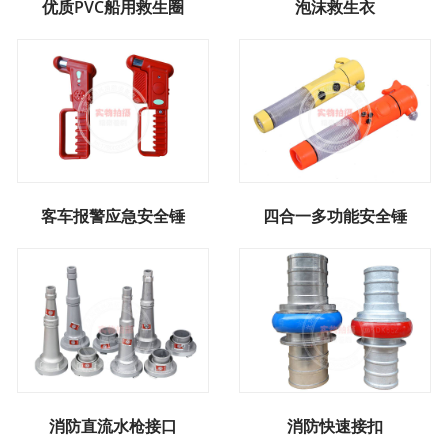
优质PVC船用救生圈
泡沫救生衣
客车报警应急安全锤
四合一多功能安全锤
消防直流水枪接口
消防快速接扣