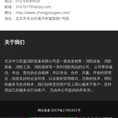
电话：010-83689928
邮箱：
316751795@qq.com
网址：http://www.zhongjiangws.com/
地址：北京市丰台区看丹村建新路1号院
关于我们
北京中江旺盛消防装备有限公司是一家批发销售：消防设备、消防
装备、消防工具、消防器材等一系列消防用品的公司。 公司尊崇诚
信、专业、责任的企业精神，并以专业、合作、共赢、开创经营理
念，创造良好的企业环境，以全新的管理模式，完善的技术，周到
的服务为生存根本，我们始终坚持用户至上用心服务于客户，坚持
用自己的服务去打动客户。 凡由本公司提供的所有消...
网站备案:
京ICP备17061921号